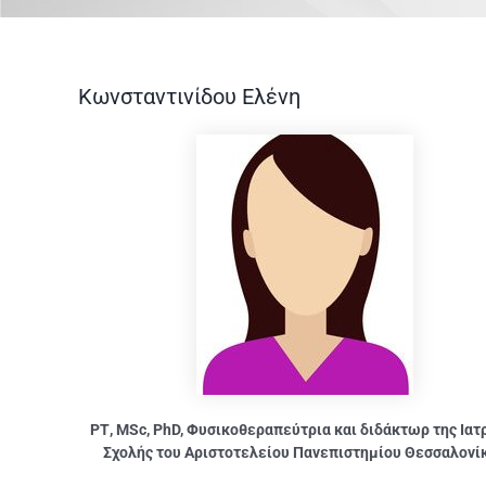
Κωνσταντινίδου Ελένη
ΡΤ, MSc, PhD, Φυσικοθεραπεύτρια και διδάκτωρ της Ιατ
Σχολής του Αριστοτελείου Πανεπιστημίου Θεσσαλονί