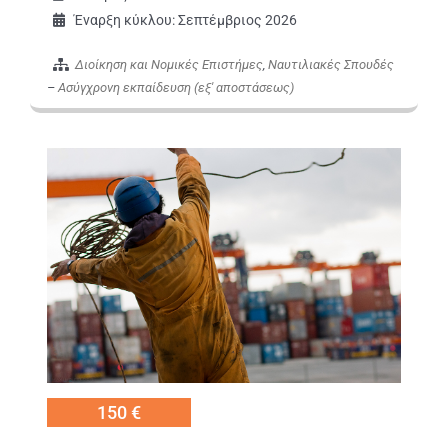
Έναρξη κύκλου: Σεπτέμβριος 2026
Διοίκηση και Νομικές Επιστήμες
,
Ναυτιλιακές Σπουδές
–
Ασύγχρονη εκπαίδευση (εξ' αποστάσεως)
Εικόνα
150 €