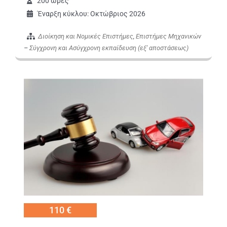
200 ώρες
Έναρξη κύκλου: Οκτώβριος 2026
Διοίκηση και Νομικές Επιστήμες
,
Επιστήμες Μηχανικών
–
Σύγχρονη και Ασύγχρονη εκπαίδευση (εξ' αποστάσεως)
Εικόνα
110 €