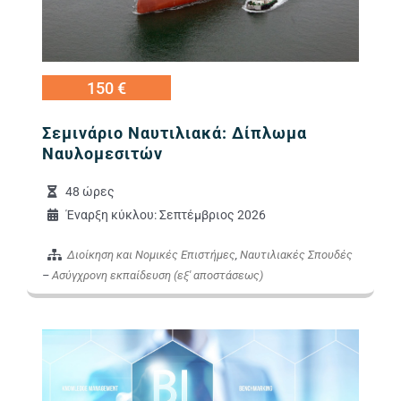
150 €
Σεμινάριο Ναυτιλιακά: Δίπλωμα
Ναυλομεσιτών
48 ώρες
Έναρξη κύκλου: Σεπτέμβριος 2026
Διοίκηση και Νομικές Επιστήμες
,
Ναυτιλιακές Σπουδές
–
Ασύγχρονη εκπαίδευση (εξ' αποστάσεως)
Εικόνα