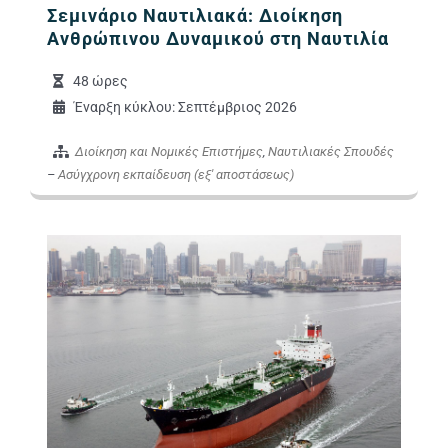
Σεμινάριο Ναυτιλιακά: Διοίκηση
Ανθρώπινου Δυναμικού στη Ναυτιλία
48 ώρες
Έναρξη κύκλου: Σεπτέμβριος 2026
Διοίκηση και Νομικές Επιστήμες
,
Ναυτιλιακές Σπουδές
–
Ασύγχρονη εκπαίδευση (εξ' αποστάσεως)
Εικόνα