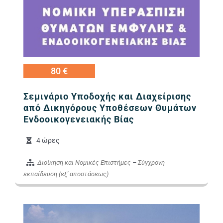
80 €
Σεμινάριο Υποδοχής και Διαχείρισης
από Δικηγόρους Υποθέσεων Θυμάτων
Ενδοοικογενειακής Βίας
4 ώρες
Διοίκηση και Νομικές Επιστήμες
–
Σύγχρονη
εκπαίδευση (εξ' αποστάσεως)
Εικόνα