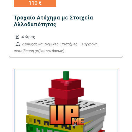
110 €
Τροχαίο Ατύχημα με Στοιχεία
Αλλοδαπότητας
4 ώρες
Διοίκηση και Νομικές Επιστήμες
–
Σύγχρονη
εκπαίδευση (εξ' αποστάσεως)
Εικόνα