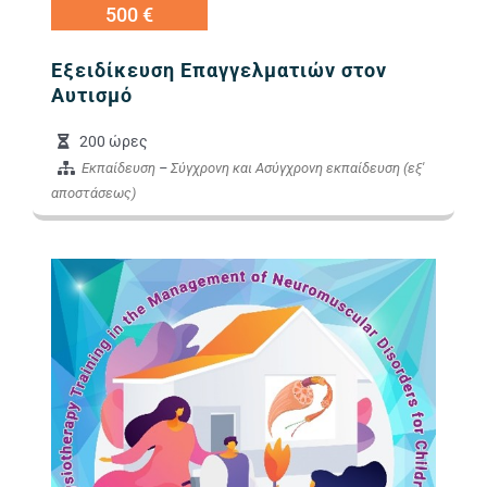
500 €
Εξειδίκευση Επαγγελματιών στον
Αυτισμό
200 ώρες
Εκπαίδευση
–
Σύγχρονη και Ασύγχρονη εκπαίδευση (εξ'
αποστάσεως)
Εικόνα