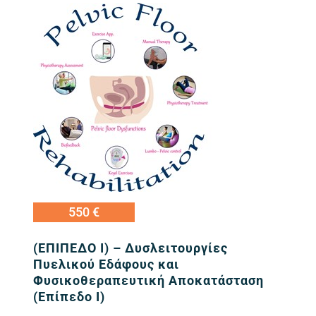
Εικόνα Προγράμματος
550 €
(ΕΠΙΠΕΔΟ I) – Δυσλειτουργίες
Πυελικού Εδάφους και
Φυσικοθεραπευτική Αποκατάσταση
(Επίπεδο I)