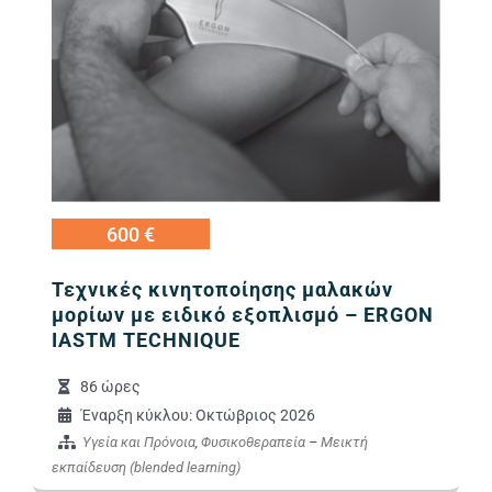
600 €
Τεχνικές κινητοποίησης μαλακών
μορίων με ειδικό εξοπλισμό – ERGON
IASTM TECHNIQUE
86 ώρες
Έναρξη κύκλου: Οκτώβριος 2026
Υγεία και Πρόνοια
,
Φυσικοθεραπεία
–
Μεικτή
εκπαίδευση (blended learning)