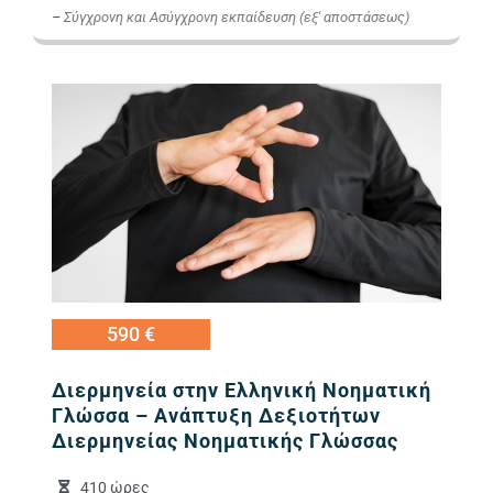
–
Σύγχρονη και Ασύγχρονη εκπαίδευση (εξ' αποστάσεως)
Εικόνα
590 €
Διερμηνεία στην Ελληνική Νοηματική
Γλώσσα – Ανάπτυξη Δεξιοτήτων
Διερμηνείας Νοηματικής Γλώσσας
410 ώρες