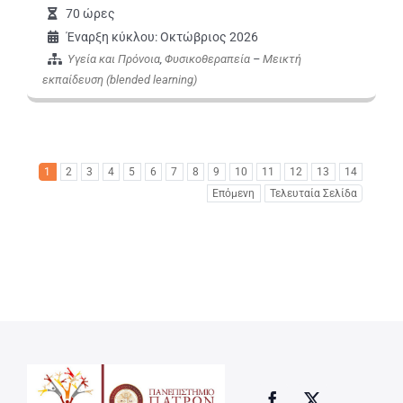
70 ώρες
Έναρξη κύκλου: Οκτώβριος 2026
Υγεία και Πρόνοια
,
Φυσικοθεραπεία
–
Μεικτή
εκπαίδευση (blended learning)
1
2
3
4
5
6
7
8
9
10
11
12
13
14
Επόμενη
Τελευταία Σελίδα