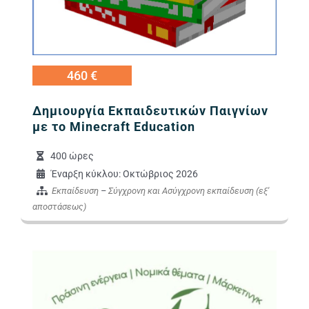
460 €
Δημιουργία Εκπαιδευτικών Παιγνίων
με το Minecraft Education
400 ώρες
Έναρξη κύκλου: Οκτώβριος 2026
Εκπαίδευση
–
Σύγχρονη και Ασύγχρονη εκπαίδευση (εξ'
αποστάσεως)
Εικόνα