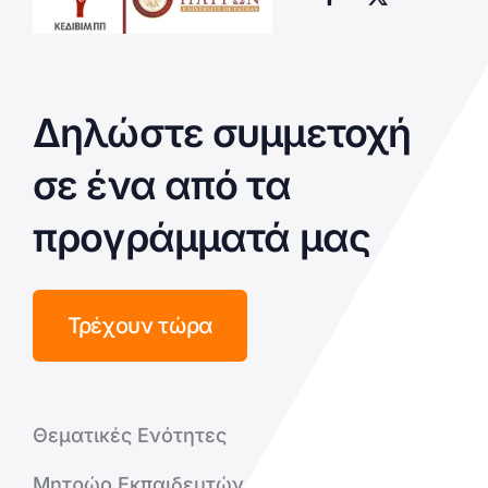
Δηλώστε συμμετοχή
σε ένα από τα
προγράμματά μας
Τρέχουν τώρα
Θεματικές Ενότητες
Μητρώο Εκπαιδευτών