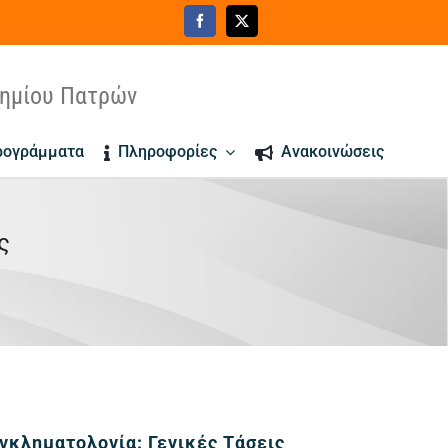
τημίου Πατρών
ρογράμματα
Πληροφορίες
Ανακοινώσεις
ς
να Προγράμματος
γκληματολογία: Γενικές Τάσεις