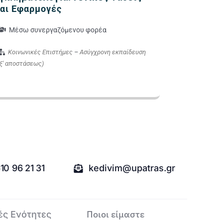
αι Εφαρμογές
Μέσω συνεργαζόμενου φορέα
Κοινωνικές Επιστήμες
–
Ασύγχρονη εκπαίδευση
εξ' αποστάσεως)
10 96 21 31
kedivim@upatras.gr
Ποιοι είμαστε
ές Ενότητες