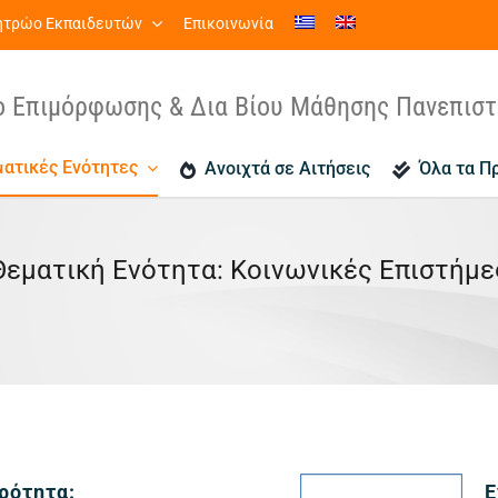
τρώο Εκπαιδευτών
Επικοινωνία
ο Επιμόρφωσης & Δια Βίου Μάθησης Πανεπισ
ατικές Ενότητες
Ανοιχτά σε Αιτήσεις
Όλα τα Π
Θεματική Ενότητα: Κοινωνικές Επιστήμε
Εικό
ρότητα:
Ε