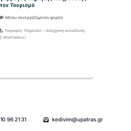
τον Τουρισμό
Μέσω συνεργαζόμενου φορέα
Τουρισμός
,
Υπηρεσίες
–
Ασύγχρονη εκπαίδευση
εξ' αποστάσεως)
10 96 21 31
kedivim@upatras.gr