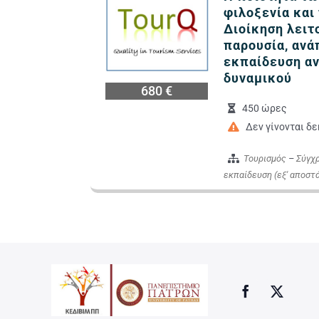
φιλοξενία και 
Διοίκηση λειτ
παρουσία, ανά
εκπαίδευση α
δυναμικού
680 €
450 ώρες
Δεν γίνονται δε
Τουρισμός
–
Σύγχρ
εκπαίδευση (εξ' αποστ