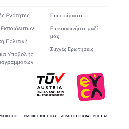
Ποιοι είμαστε
ές Ενότητες
Επικοινωνήστε μαζί
 Εκπαιδευτών
μας
κή Πολιτική
Συχνές Ερωτήσεις
σία Υποβολής
ρογραμμάτων
ΡΟΙ ΧΡΗΣΗΣ
ΠΟΛΙΤΙΚΗ ΠΟΙΟΤΗΤΑΣ
ΔΗΛΩΣΗ ΠΡΟΣΒΑΣΙΜΟΤΗΤΑΣ