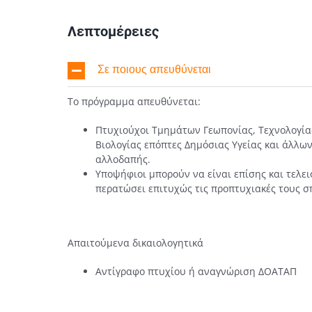
Λεπτομέρειες
Σε ποιους απευθύνεται
Το πρόγραμμα απευθύνεται:
Πτυχιούχοι Τμημάτων Γεωπονίας, Τεχνολογίας
Βιολογίας επόπτες Δημόσιας Υγείας και άλλω
αλλοδαπής.
Υποψήφιοι μπορούν να είναι επίσης και τελει
περατώσει επιτυχώς τις προπτυχιακές τους 
Απαιτούμενα δικαιολογητικά
Αντίγραφο πτυχίου ή αναγνώριση ΔΟΑΤΑΠ