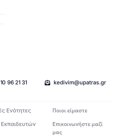
10 96 21 31
kedivim@upatras.gr
Ποιοι είμαστε
ές Ενότητες
Επικοινωνήστε μαζί
 Εκπαιδευτών
μας