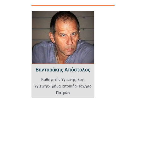
Βανταράκης Απόστολο
Βανταράκης Απόστολος
Καθηγητής Υγιεινής, Εργ.
Υγιεινής-Τμήμα Ιατρικής-Παν/μιο
Πατρών