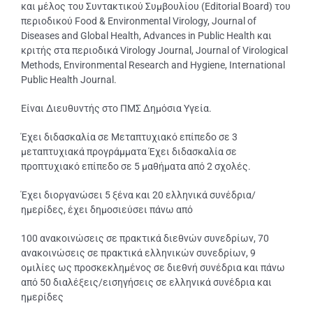
και μέλος του Συντακτικού Συμβουλίου (Editorial Board) του
περιοδικού Food & Environmental Virology, Journal of
Diseases and Global Health, Advances in Public Health και
κριτής στα περιοδικά Virology Journal, Journal of Virological
Methods, Environmental Research and Hygiene, International
Public Health Journal.
Είναι Διευθυντής στο ΠΜΣ Δημόσια Υγεία.
Έχει διδασκαλία σε Μεταπτυχιακό επίπεδο σε 3
μεταπτυχιακά προγράμματα Έχει διδασκαλία σε
προπτυχιακό επίπεδο σε 5 μαθήματα από 2 σχολές.
Έχει διοργανώσει 5 ξένα και 20 ελληνικά συνέδρια/
ημερίδες, έχει δημοσιεύσει πάνω από
100 ανακοινώσεις σε πρακτικά διεθνών συνεδρίων, 70
ανακοινώσεις σε πρακτικά ελληνικών συνεδρίων, 9
ομιλίες ως προσκεκλημένος σε διεθνή συνέδρια και πάνω
από 50 διαλέξεις/εισηγήσεις σε ελληνικά συνέδρια και
ημερίδες