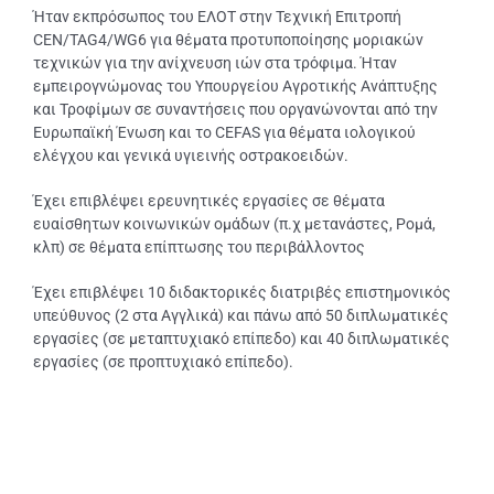
Ήταν εκπρόσωπος του ΕΛΟΤ στην Τεχνική Επιτροπή
CEN/TAG4/WG6 για θέματα προτυποποίησης μοριακών
τεχνικών για την ανίχνευση ιών στα τρόφιμα. Ήταν
εμπειρογνώμονας του Υπουργείου Αγροτικής Ανάπτυξης
και Τροφίμων σε συναντήσεις που οργανώνονται από την
Ευρωπαϊκή Ένωση και το CEFAS για θέματα ιολογικού
ελέγχου και γενικά υγιεινής οστρακοειδών.
Έχει επιβλέψει ερευνητικές εργασίες σε θέματα
ευαίσθητων κοινωνικών ομάδων (π.χ μετανάστες, Ρομά,
κλπ) σε θέματα επίπτωσης του περιβάλλοντος
Έχει επιβλέψει 10 διδακτορικές διατριβές επιστημονικός
υπεύθυνος (2 στα Αγγλικά) και πάνω από 50 διπλωματικές
εργασίες (σε μεταπτυχιακό επίπεδο) και 40 διπλωματικές
εργασίες (σε προπτυχιακό επίπεδο).