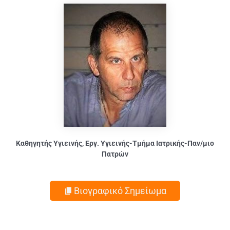
Καθηγητής Υγιεινής, Εργ. Υγιεινής-Τμήμα Ιατρικής-Παν/μιο
Πατρών
Βιογραφικό Σημείωμα