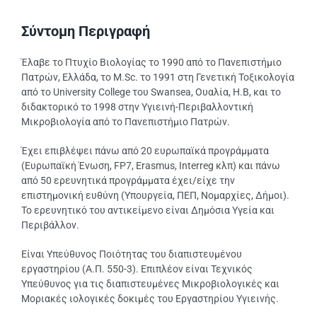
Σύντομη Περιγραφή
Έλαβε το Πτυχίο Βιολογίας το 1990 από το Πανεπιστήμιο
Πατρών, Ελλάδα, το M.Sc. το 1991 στη Γενετική Τοξικολογία
από το University College του Swansea, Ουαλία, Η.Β, και το
διδακτορικό το 1998 στην Υγιεινή-Περιβαλλοντική
Μικροβιολογία από το Πανεπιστήμιο Πατρών.
Έχει επιβλέψει πάνω από 20 ευρωπαϊκά προγράμματα
(Ευρωπαϊκή Ένωση, FP7, Erasmus, Interreg κλπ) και πάνω
από 50 ερευνητικά προγράμματα έχει/είχε την
επιστημονική ευθύνη (Υπουργεία, ΠΕΠ, Νομαρχίες, Δήμοι).
Το ερευνητικό του αντικείμενο είναι Δημόσια Υγεία και
Περιβάλλον.
Είναι Υπεύθυνος Ποιότητας του διαπιστευμένου
εργαστηρίου (Α.Π. 550-3). Επιπλέον είναι Τεχνικός
Υπεύθυνος για τις διαπιστευμένες Μικροβιολογικές και
Μοριακές ιολογικές δοκιμές του Εργαστηρίου Υγιεινής.