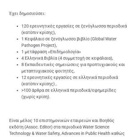
Έχει δημοσιεύσει:
120 ερευνητικές εργασίες σε ξενόγλωσσα περιοδικά
(κατόπιν κρίσης),
1 Κεφάλαιο σε ξενόγλωσσο βιβλίο (Global Water
Pathogen Project),
1 μετάφραση «Επιδημιολογία»
4 Ελληνικά Βιβλία (4 συμμετοχή σε κεφάλαια),
8 Εκπαιδευτικές σημειώσεις για προπτυχιακούς και
μεταπτυχιακούς φοιτητές,
12 ερευνητικές εργασίες σε ελληνικά περιοδικά
(κατόπιν κρίσης) ,
>100 άρθρα σε ελληνικά περιοδικά/εφημερίδες
(χωρίς κρίση).
Είναι μέλος 10 επιστημονικών εταιρειών και Βοηθός
εκδότη (Assoc. Editor) στα περιοδικά Water Science
Technology & Water Safety, Advances in Public Health καθώς