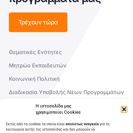
Τρέχουν τώρα
Θεματικές Ενότητες
Μητρώο Εκπαιδευτών
Κοινωνική Πολιτική
Διαδικασία Υποβολής Νέων Προγραμμάτων
Η ιστοσελίδα μας
Ποιοι είμαστε
χρησιμοποίει Cookies
Εκτός από τα cookies τα οποία είναι
απολύτως αναγκαία
για τη
Επικοινωνήστε μαζί μας
λειτουργία αυτής της ιστοσελίδας και δεν μπορούν να