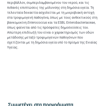
περιβάλλον, συμπεριλαμβανομένου του νερού, και τις
πιθανές επιπτώσεις της μόλυνσης στη δημόσια υγεία. Τη
τελευταία δεκαετία ασχολείται με τη μικροβιακή αντοχή
στα τροφιμογενή παθογόνα, όπως με τους ανθεκτικούς στη
βανκομυκίνη
Enterococcus
και τα ESBL Enterobacteriaceae,
όπως φαίνεται από τις πρόσφατες δημοσιεύσεις του.
Απώτερη επιδίωξή του είναι ο χαρακτηρισμός των οδών
μετάδοσης μεταξύ τροφιμογενών παθογόνων που
σχετίζονται με τη δημόσια υγεία υπό το πρίσμα της Ενιαίας
Υγείας.
Συμμετέχει στα προγράμματα