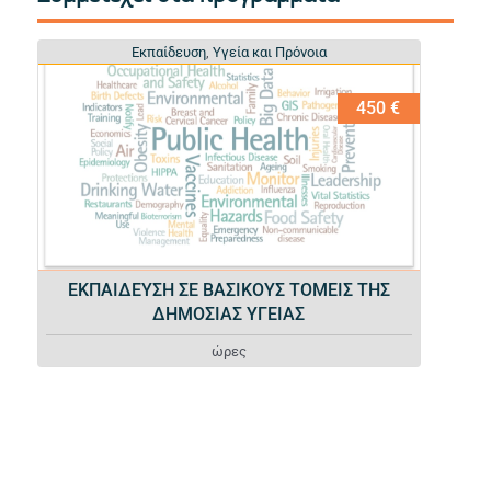
Εκπαίδευση
Εκπαίδευση
,
,
Υγεία και Πρόνοια
Υγεία και Πρόνοια
450 €
ΕΚΠΑΙΔΕΥΣΗ ΣΕ ΒΑΣΙΚΟΥΣ ΤΟΜΕΙΣ ΤΗΣ
ΔΗΜΟΣΙΑΣ ΥΓΕΙΑΣ
ώρες