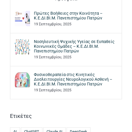
Πρώτες Βοήθειες στην Κοινότητα –
Κ.Ε.ΔΙ.ΒΙ.Μ. Πανεπιστημίου Πατρών
19 Σεπτεμβρίου, 2025
Νοσηλευτική Ψυχικής Υγείας σε Ευπαθείς
Κοινωνικές Ομάδες – Κ.Ε.ΔΙ.ΒΙ.Μ.
Πανεπιστημίου Πατρών
19 Σεπτεμβρίου, 2025
Φυσικοθεραπεία στις Κινητικές
Δυσλειτουργίες Νευρολογικού Ασθενή –
Κ.Ε.ΔΙ.ΒΙ.Μ. Πανεπιστημίου Πατρών
19 Σεπτεμβρίου, 2025
Ετικέτες
AI
ChatGPT
Claude AI
DeepSeek