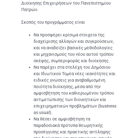
Διοίκησης Επιχειρήσεων του Πανεπιστημίου
Πατρών.
Σκοπός του προγράμματος είναι
Να προσφέρει κρίσιμα στοιχεία της
διαχείρισης αλλαγών και συγκρούσεων,
και να αναδείξει βασικές μεθοδολογίες
και μηχανισμούς του νέου αυτού τρόπου
σκέψης, συμπεριφοράς και διοίκησης.
Να παρέχει στα στελέχη του Δημόσιου
και Ιδιωτικού Τομέα νέες ικανότητες και
ειδικές γνώσεις για αναβαθμισμένη
ποιότητα διοίκησης, μέσα από την
αμφισβήτηση του καθιερωμένου τρόπου
αντιμετώπισης των διοικητικών και
επιχειρηματικών προβλημάτων (business
as usual).
Να θέσει σε αμφισβήτηση τα
παραδοσιακά πρότυπα θεωρητικής
προσέγγισης και πρακτικής αντίληψης