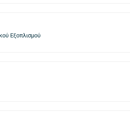
κού Εξοπλισμού