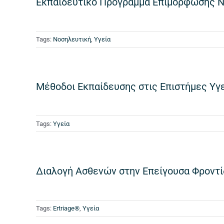
Εκπαιδευτικό Πρόγραμμα Επιμόρφωσης 
Tags:
Νοσηλευτική
,
Υγεία
Μέθοδοι Εκπαίδευσης στις Επιστήμες Υγ
Tags:
Υγεία
Διαλογή Aσθενών στην Επείγουσα Φροντί
Tags:
Ertriage®
,
Υγεία