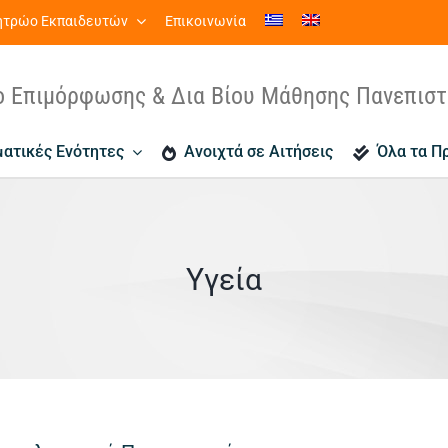
τρώο Εκπαιδευτών
Επικοινωνία
ο Επιμόρφωσης & Δια Βίου Μάθησης Πανεπισ
ατικές Ενότητες
Ανοιχτά σε Αιτήσεις
Όλα τα Π
Υγεία