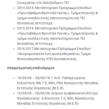
Συνεργάτης στο Αλεξάνδρειο ΤΕΙ
2014-2015: Μεταπτυχιακό Πρόγραμμα Σπουδών
«Πρωτοβάθμια Φροντίδα Υγείας», Τμήμα Ιατρικής &
τμήμα νοσηλευτικής πανεπιστημίου και ΤΕΙ
Θεσσαλίας αντίστοιχα.
2015-2016: Μεταπτυχιακό Πρόγραμμα Σπουδών
«Πρωτοβάθμια Φροντίδα Υγείας», Τμήμα Ιατρικής &
τμήμα νοσηλευτικής πανεπιστημίου και ΤΕΙ
Θεσσαλίας αντίστοιχα.
2016-2017:Μεταπτυχιακό Πρόγραμμα Σπουδών
«Νευρομυοσκελετική φυσικοθεραπέια» Τμήμα
Φυσικοθεραπείας ΑΤΕΙ Θεσσαλονίκης.
Επαγγελματική σταδιοδρομία
10/03/06 – 28/09/18: Γ.Ν.Θ. Παπαγεωργίου.
Ειδικότητα: RN, Τ.Ε, MSc, PhD, Νοσηλευτής Μονάδας
Εντατικής Θεραπείας (Μ.Ε.Θ).
16/03/05 – 03/03/06: Ιατρικό Διαβαλκανικό Κέντρο
Θεσσαλονίκης. Ειδικότητα: Τ.Ε, MSc, Νοσηλευτής
Μονάδας Εντατικής Θεραπείας (Μ.Ε.Θ)