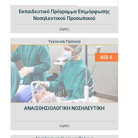
Εκπαιδευτικό Πρόγραμμα Επιμόρφωσης
Νοσηλευτικού Προσωπικού
ώρες
Υγεία και Πρόνοια
Υγεία και Πρόνοια
450 €
ΑΝΑΙΣΘΗΣΙΟΛΟΓΙΚΗ ΝΟΣΗΛΕΥΤΙΚΗ
ώρες