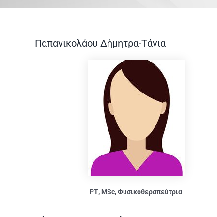
Παπανικολάου Δήμητρα-Τάνια
ΡΤ, MSc, Φυσικοθεραπεύτρια