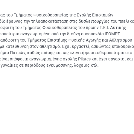
ρας του Τμήματος Φυσικοθεραπείας της Σχολής Επιστημών
δίο έρευνας την τηλεαποκατάσταση στις δυσλειτουργίες του πυελικ
πόφοιτη του Τμήματος Φυσικοθεραπείας του πρώην Τ.Ε.Ι. Δυτικής
ραπεύτρια αναγνωρισμένη από την διεθνή ομοσπονδία IFOMPT
ναι απόφοιτη του Τμήματος Επιστήμης Φυσικής Αγωγής και Αθλητισμού
 με κατεύθυνση στον αθλητισμό. Έχει εργαστεί, ασκώντας επικουρικό
τήμιο Πατρών, καθώς επίσης και ως κλινική φυσικοθεραπεύτρια στο
είναι απόφοιτη αναγνωρισμένης σχολής Pilates και έχει εργαστεί και
ως γυναίκες σε περιόδους εγκυμοσύνης, λοχείας κτλ.