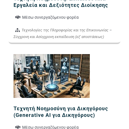
Εργαλεία και Δεξιότητες Διοίκησης
Μέσω συνεργαζόμενου φορέα
Τεχνολογίες της Πληροφορίας και της Επικοινωνίας
–
Σύγχρονη και Ασύγχρονη εκπαίδευση (εξ' αποστάσεως)
Εικόνα Προγράμματο
Τεχνητή Νοημοσύνη για Δικηγόρους
(Generative AI για Δικηγόρους)
Μέσω συνεργαζόμενου φορέα