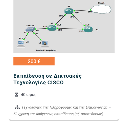
Εικόνα
200 €
Εκπαίδευση σε Δικτυακές
Τεχνολογίες CISCO
40 ώρες
Τεχνολογίες της Πληροφορίας και της Επικοινωνίας
–
Σύγχρονη και Ασύγχρονη εκπαίδευση (εξ' αποστάσεως)