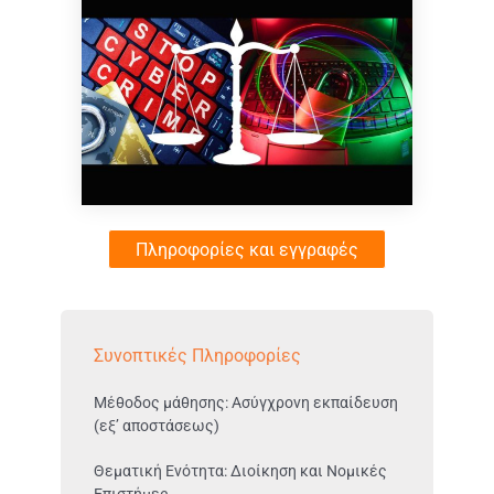
Πληροφορίες και εγγραφές
Συνοπτικές Πληροφορίες
Μέθοδος μάθησης: Ασύγχρονη εκπαίδευση
(εξ’ αποστάσεως)
Θεματική Ενότητα: Διοίκηση και Νομικές
Επιστήμες