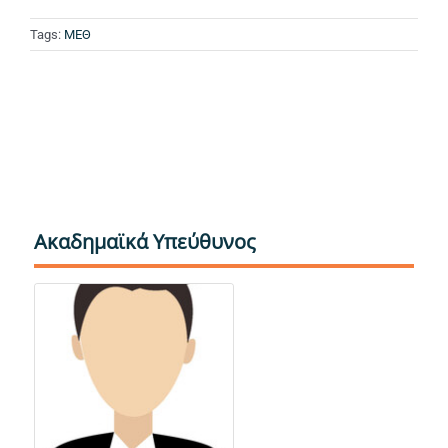
Tags:
ΜΕΘ
Ακαδημαϊκά Υπεύθυνος
Μπακάλης Νίκος