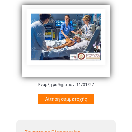
Έναρξη μαθημάτων: 11/01/27
Αίτηση συμμετοχής