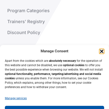
Program Categories
Trainers’ Registry
Discount Policy
About Us
Manage Consent
Contact Us
Apart from the cookies which are
absolutely necessary
for the operation of
this website and cannot be disabled, we use
optional cookies
to offer you
the best possible experience when browsing our website. We will not install
optional functionality, performance, targeting/advertising and social media
cookies
unless you enable them. For more information, see our Cookies
Policy, which explains, among other things, how to set your cookie
preferences and how to withdraw your consent.
Manage services