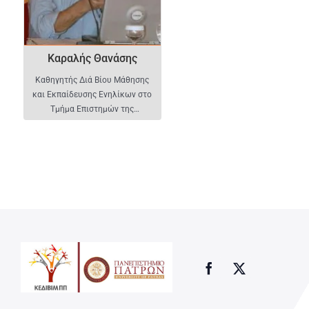
Καραλής Θανάσης
Καθηγητής Διά Βίου Μάθησης
και Εκπαίδευσης Ενηλίκων στο
Τμήμα Επιστημών της
Εκπαίδευσης και της Αγωγής
στην Προσχολική Ηλικία του
Πανεπιστημίου Πατρών και
Διευθυντής του Εργαστηρίου
Παιδαγωγικών Ερευνών και
Επιμόρφωσης.