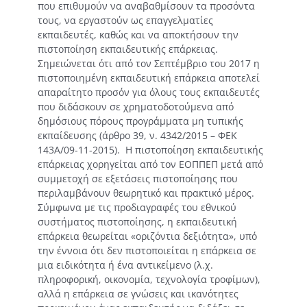
που επιθυμούν να αναβαθμίσουν τα προσόντα
τους, να εργαστούν ως επαγγελματίες
εκπαιδευτές, καθώς και να αποκτήσουν την
πιστοποίηση εκπαιδευτικής επάρκειας.
Σημειώνεται ότι από τον Σεπτέμβριο του 2017 η
πιστοποιημένη εκπαιδευτική επάρκεια αποτελεί
απαραίτητο προσόν για όλους τους εκπαιδευτές
που διδάσκουν σε χρηματοδοτούμενα από
δημόσιους πόρους προγράμματα μη τυπικής
εκπαίδευσης (άρθρο 39, ν. 4342/2015 – ΦΕΚ
143Α/09-11-2015). Η πιστοποίηση εκπαιδευτικής
επάρκειας χορηγείται από τον ΕΟΠΠΕΠ μετά από
συμμετοχή σε εξετάσεις πιστοποίησης που
περιλαμβάνουν θεωρητικό και πρακτικό μέρος.
Σύμφωνα με τις προδιαγραφές του εθνικού
συστήματος πιστοποίησης, η εκπαιδευτική
επάρκεια θεωρείται «οριζόντια δεξιότητα», υπό
την έννοια ότι δεν πιστοποιείται η επάρκεια σε
μια ειδικότητα ή ένα αντικείμενο (λ.χ.
πληροφορική, οικονομία, τεχνολογία τροφίμων),
αλλά η επάρκεια σε γνώσεις και ικανότητες