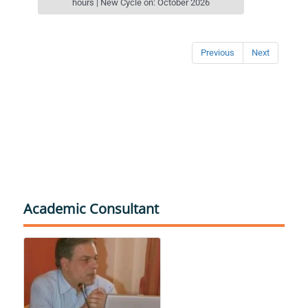
hours | New Cycle on: October 2026
Previous
Next
Academic Consultant
Καραλής Θανάσης