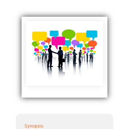
Synopsis