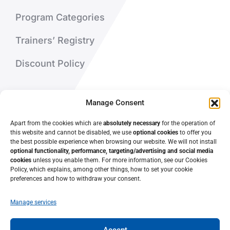
Program Categories
Trainers’ Registry
Discount Policy
About Us
Manage Consent
Contact Us
Apart from the cookies which are
absolutely necessary
for the operation of
this website and cannot be disabled, we use
optional cookies
to offer you
the best possible experience when browsing our website. We will not install
optional functionality, performance, targeting/advertising and social media
cookies
unless you enable them. For more information, see our Cookies
Policy, which explains, among other things, how to set your cookie
preferences and how to withdraw your consent.
Manage services
Accept