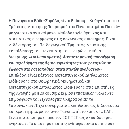
Η
Παναγιώτα Βάθη-Σαράβα,
είναι Επίκουρη Καθηγήτρια του
Τμήματος Διοίκησης Τουρισμού του Πανεπιστημίου Πατρών
με γνωστικό αντικείμενο: Μεθοδολογία έρευνας και
στατιστικές εφαρμογές στις κονωνικές επιστήμες. Είναι
Διδάκτορας του Παιδαγωγικού Τμήματος Δημοτικής
Εκπαίδευσης του Πανεπιστημίου Πατρών με θέμα
διατριβής:
«Πολυπρισματική-διεπιστημονική προσέγγιση
και αξιολόγηση της δημιουργικότητας των φοιτητών με
έμφαση στην αξιοποίηση στατιστικών αναλύσεων»
.
Επιπλέον, είναι κάτοχος Μεταπτυχιακού Διπλώματος
Ειδίκευσης στα Θεωρητικά Μαθηματικά και
Μεταπτυχιακού Διπλώματος Ειδίκευσης στις Επιστήμες
της Αγωγής με ειδίκευση:
Διά βίου εκπαίδευση:Πολιτικές,
Επιμόρφωση και Τεχνολογίες Πληροφορίας και
Επικοινωνιών
.
Έχει συνεργαστεί, επιπλέον, ως διδάσκουσα
και ερευνήτρια, με το Ιόνιο Πανεπιστήμιο και με το ΕΑΠ.
Είναι πιστοποιημένη από τον ΕΟΠΠΕΠ ως εκπαιδεύτρια
ενηλίκων. Τα επιστημονικά της ενδιαφέροντα εμπίπτουν