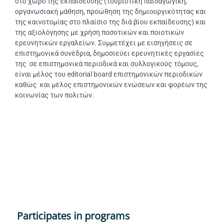
στο χώρο της εκπαίδευσης (τουριστική παιδαγωγική,
οργανωσιακή μάθηση, προώθηση της δημιουργικότητας και
της καινοτομίας στο πλαίσιο της διά βίου εκπαίδευσης) και
της αξιολόγησης με χρήση ποσοτικών και ποιοτικών
ερευνητικών εργαλείων. Συμμετέχει με εισηγήσεις σε
επιστημονικά συνέδρια, δημοσιεύει ερευνητικές εργασίες
της σε επιστημονικά περιοδικά και συλλογικούς τόμους,
είναι μέλος του editorial board επιστημονικών περιοδικών
καθώς και μέλος επιστημονικών ενώσεων και φορέων της
κοινωνίας των πολιτών.
Participates in programs