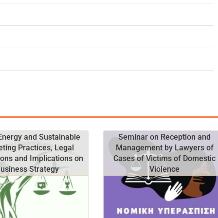
Energy and Sustainable
Seminar on Reception and
ting Practices, Legal
Management by Lawyers of
ions and Implications on
Cases of Victims of Domestic
usiness Strategy
Violence