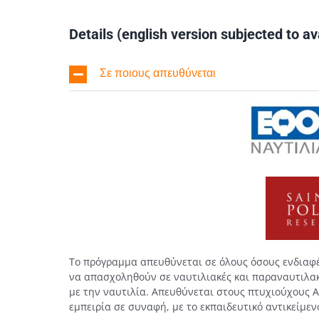
Details (english version subjected to ava
Σε ποιους απευθύνεται
Το πρόγραμμα απευθύνεται σε όλους όσους ενδιαφέ
να απασχοληθούν σε ναυτιλιακές και παραναυτιλακέ
με την ναυτιλία. Απευθύνεται στους πτυχιούχους ΑΕ
εμπειρία σε συναφή, με το εκπαιδευτικό αντικείμε