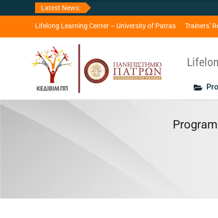
Skip
Latest News:
to
content
Lifelong Learning Center – University of Patras
Trainers’ R
Lifelo
Pro
Program