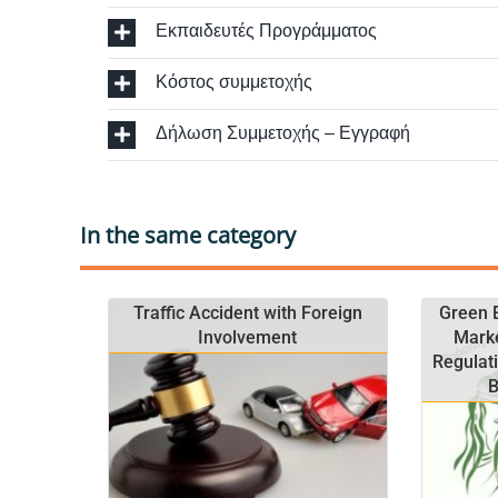
Εκπαιδευτές Προγράμματος
Κόστος συμμετοχής
Δήλωση Συμμετοχής – Εγγραφή
In the same category
Traffic Accident with Foreign
Green 
Involvement
Marke
Regulat
B