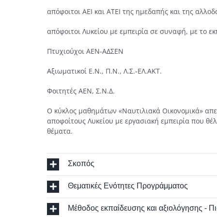
απόφοιτοι ΑΕΙ και ΑΤΕΙ της ημεδαπής και της αλλο
απόφοιτοι Λυκείου με εμπειρία σε συναφή, με το εκ
Πτυχιούχοι ΑΕΝ-ΑΔΣΕΝ
Αξιωματικοί Ε.Ν., Π.Ν., Λ.Σ.-ΕΛ.ΑΚΤ.
Φοιτητές ΑΕΝ, Σ.Ν.Δ.
Ο κύκλος μαθημάτων «Ναυτιλιακά Οικονομικά» απευθ
αποφοίτους Λυκείου με εργασιακή εμπειρία που θ
θέματα.
Σκοπός
Θεματικές Ενότητες Προγράμματος
Μέθοδος εκπαίδευσης και αξιολόγησης - Π