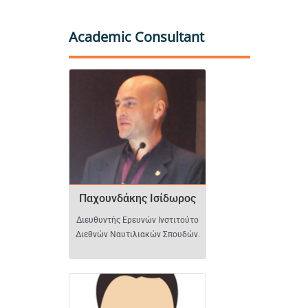
Academic Consultant
Παχουνδάκης Ισίδωρο
Παχουνδάκης Ισίδωρος
Διευθυντής Ερευνών Ινστιτούτο
Διεθνών Ναυτιλιακών Σπουδών.
Σπύρου Ευστράτιος