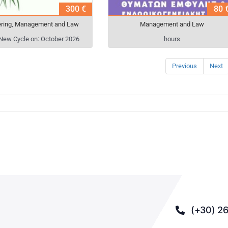
300 €
80 
ring
,
Management and Law
Management and Law
 New Cycle on: October 2026
hours
Previous
Next
(+30) 26