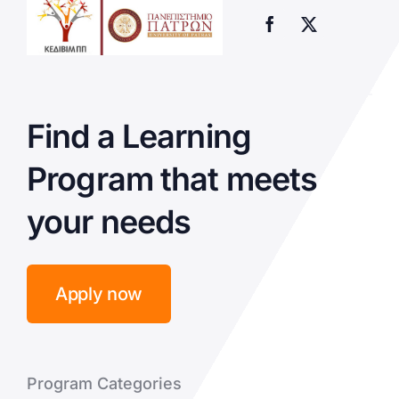
Find a Learning
Program that meets
your needs
Apply now
Program Categories