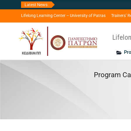
Skip
Latest News:
to
content
Lifelong Learning Center – University of Patras
Trainers’ R
Lifelo
Pro
Program Ca