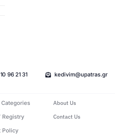
10 96 21 31
kedivim@upatras.gr
About Us
 Categories
Contact Us
’ Registry
 Policy