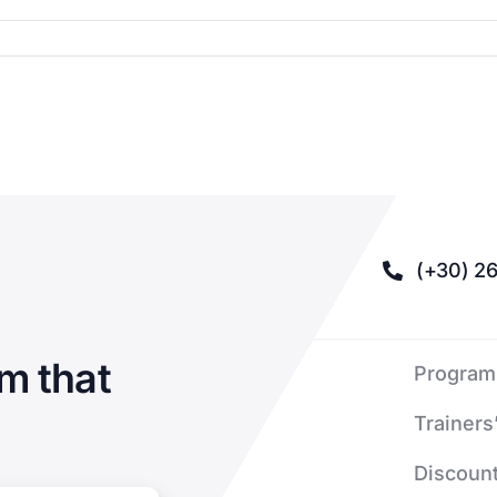
(+30) 26
m that
Program
Trainers
Discount