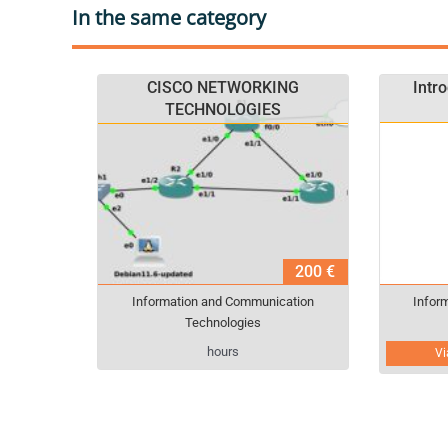
In the same category
CISCO NETWORKING
Intr
TECHNOLOGIES
200 €
Information and Communication
Infor
Technologies
hours
Vi