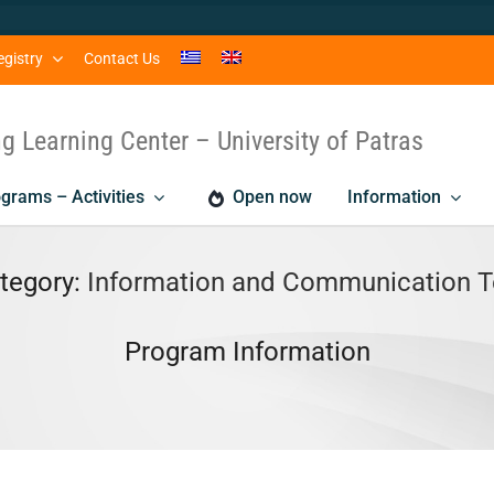
egistry
Contact Us
ng Learning Center – University of Patras
grams – Activities
Open now
Information
tegory:
Information and Communication T
Program Information