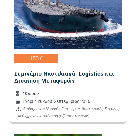
150 €
Σεμινάριο Ναυτιλιακά: Logistics και
Διοίκηση Μεταφορών
48 ώρες
Έναρξη κύκλου: Σεπτέμβριος 2026
Διοίκηση και Νομικές Επιστήμες
,
Ναυτιλιακές Σπουδές
–
Ασύγχρονη εκπαίδευση (εξ' αποστάσεως)