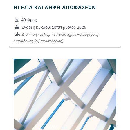
ΗΓΕΣΙΑ ΚΑΙ ΛΗΨΗ ΑΠΟΦΑΣΕΩΝ
40 ώρες
Έναρξη κύκλου: Σεπτέμβριος 2026
Διοίκηση και Νομικές Επιστήμες
–
Ασύγχρονη
εκπαίδευση (εξ' αποστάσεως)
Εικόνα