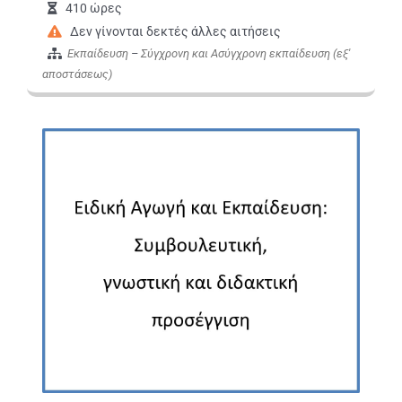
410 ώρες
Δεν γίνονται δεκτές άλλες αιτήσεις
Εκπαίδευση
–
Σύγχρονη και Ασύγχρονη εκπαίδευση (εξ'
αποστάσεως)
Εικόνα