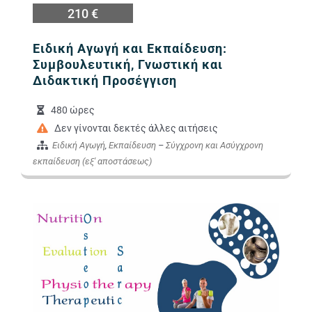
210 €
Ειδική Αγωγή και Εκπαίδευση:
Συμβουλευτική, Γνωστική και
Διδακτική Προσέγγιση
480 ώρες
Δεν γίνονται δεκτές άλλες αιτήσεις
Ειδική Αγωγή
,
Εκπαίδευση
–
Σύγχρονη και Ασύγχρονη
εκπαίδευση (εξ' αποστάσεως)
Εικόνα