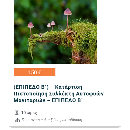
Εικόνα Προγράμμ
150 €
(ΕΠΙΠΕΔΟ Β΄) – Κατάρτιση –
Πιστοποίηση Συλλέκτη Αυτοφυών
Μανιταριών – ΕΠΙΠΕΔΟ Β΄
10 ώρες
Γεωπονική
–
Δια ζώσης εκπαίδευση