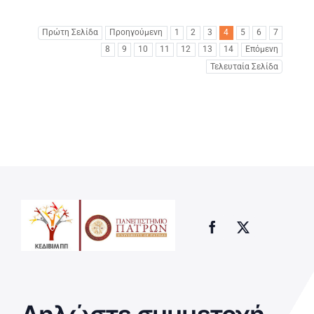
Πρώτη Σελίδα
Προηγούμενη
1
2
3
4
5
6
7
8
9
10
11
12
13
14
Επόμενη
Τελευταία Σελίδα