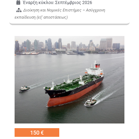
Έναρξη κύκλου: Σεπτέμβριος 2026
Διοίκηση και Νομικές Επιστήμες
–
Ασύγχρονη
εκπαίδευση (εξ' αποστάσεως)
Εικόνα
150 €