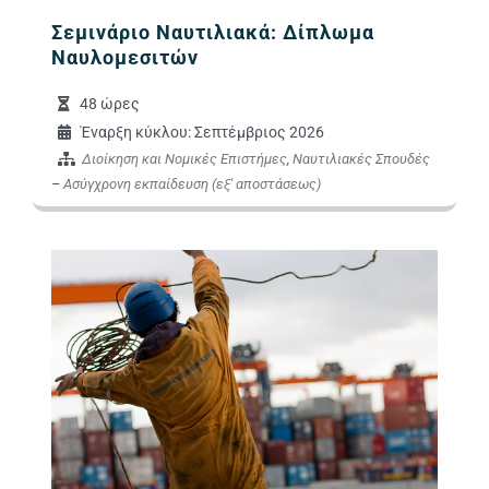
Σεμινάριο Ναυτιλιακά: Δίπλωμα
Ναυλομεσιτών
48 ώρες
Έναρξη κύκλου: Σεπτέμβριος 2026
Διοίκηση και Νομικές Επιστήμες
,
Ναυτιλιακές Σπουδές
–
Ασύγχρονη εκπαίδευση (εξ' αποστάσεως)
Εικόνα