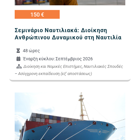
150 €
Σεμινάριο Ναυτιλιακά: Διοίκηση
Ανθρώπινου Δυναμικού στη Ναυτιλία
48 ώρες
Έναρξη κύκλου: Σεπτέμβριος 2026
Διοίκηση και Νομικές Επιστήμες
,
Ναυτιλιακές Σπουδές
–
Ασύγχρονη εκπαίδευση (εξ' αποστάσεως)
Εικόνα