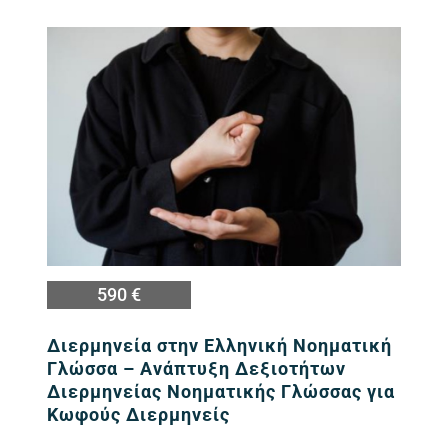
Εικόνα
590 €
Διερμηνεία στην Ελληνική Νοηματική
Γλώσσα – Ανάπτυξη Δεξιοτήτων
Διερμηνείας Νοηματικής Γλώσσας για
Κωφούς Διερμηνείς