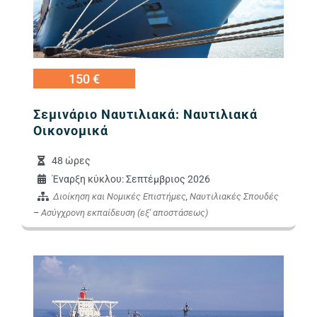
150 €
Σεμινάριο Ναυτιλιακά: Ναυτιλιακά
Οικονομικά
48 ώρες
Έναρξη κύκλου: Σεπτέμβριος 2026
Διοίκηση και Νομικές Επιστήμες
,
Ναυτιλιακές Σπουδές
–
Ασύγχρονη εκπαίδευση (εξ' αποστάσεως)
Εικόνα