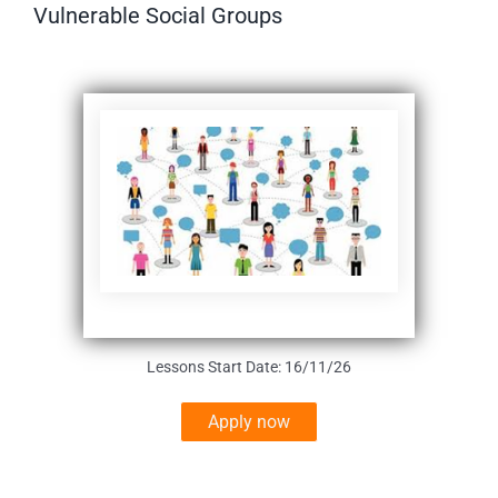
Vulnerable Social Groups
Lessons Start Date: 16/11/26
Apply now