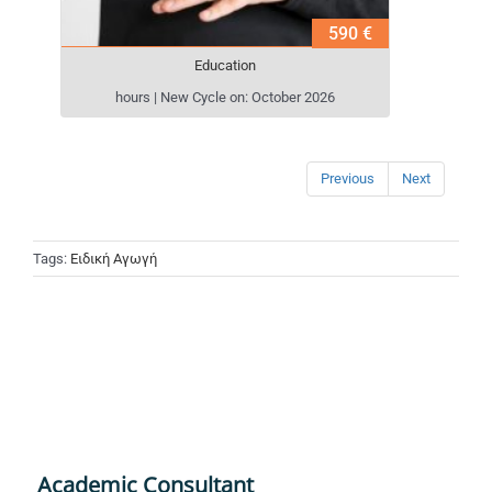
590 €
Education
hours | New Cycle on: October 2026
Previous
Next
Tags:
Ειδική Αγωγή
Academic Consultant