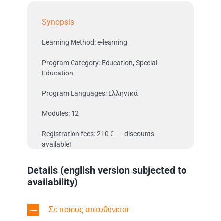
Synopsis
Learning Method: e-learning
Program Category: Education, Special
Education
Program Languages: Ελληνικά
Modules: 12
Registration fees: 210 € – discounts
available!
Details (english version subjected to
availability)
Σε ποιους απευθύνεται