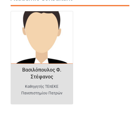
Βασιλόπουλος Φ. Στέφανος
Βασιλόπουλος Φ.
Στέφανος
Καθηγητής ΤΕπΕΚΕ
Πανεπιστημίου Πατρών