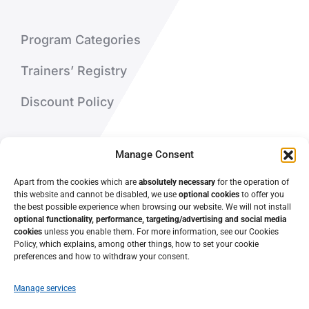
Program Categories
Trainers’ Registry
Discount Policy
About Us
Manage Consent
Contact Us
Apart from the cookies which are
absolutely necessary
for the operation of
this website and cannot be disabled, we use
optional cookies
to offer you
the best possible experience when browsing our website. We will not install
optional functionality, performance, targeting/advertising and social media
cookies
unless you enable them. For more information, see our Cookies
Policy, which explains, among other things, how to set your cookie
preferences and how to withdraw your consent.
Manage services