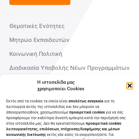
Θεματικές Ενότητες
Μητρώο Εκπαιδευτών
Κοινωνική Πολιτική
Διαδικασία Υποβολής Νέων Προγραμμάτων
Η ιστοσελίδα μας
Ποιοι είμαστε
χρησιμοποίει Cookies
Επικοινωνήστε μαζί μας
Εκτός από τα cookies τα οποία είναι
απολύτως αναγκαία
για τη
λειτουργία αυτής της ιστοσελίδας και δεν μπορούν να
απενεργοποιηθούν, χρησιμοποιούμε
προαιρετικά cookies
για να σας
Συχνές Ερωτήσεις
προσφέρουμε την καλύτερη δυνατή εμπειρία κατά την περιήγησή σας
στην ιστοσελίδα μας. Δεν θα εγκαταστήσουμε
προαιρετικά cookies
λειτουργικότητας, επιδόσεων, στόχευσης/διαφήμισης και μέσων
κοινωνικής δικτύωσης
εκτός εάν εσείς τα ενεργοποιήσετε. Για