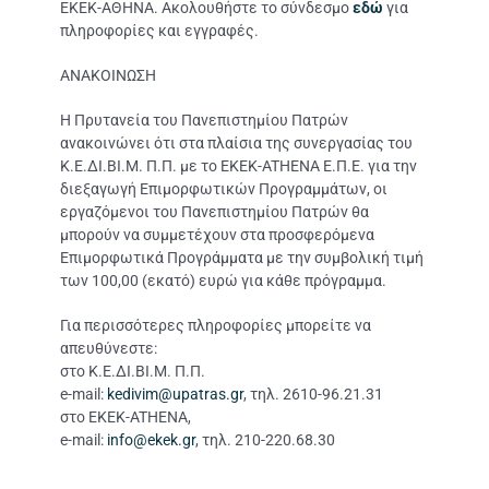
ΕΚΕΚ-ΑΘΗΝΑ. Ακολουθήστε το σύνδεσμο
εδώ
για
πληροφορίες και εγγραφές.
ΑΝΑΚΟΙΝΩΣΗ
Η Πρυτανεία του Πανεπιστημίου Πατρών
ανακοινώνει ότι στα πλαίσια της συνεργασίας του
Κ.Ε.ΔΙ.ΒΙ.Μ. Π.Π. με το ΕΚΕΚ-ATHENA Ε.Π.Ε. για την
διεξαγωγή Επιμορφωτικών Προγραμμάτων, οι
εργαζόμενοι του Πανεπιστημίου Πατρών θα
μπορούν να συμμετέχουν στα προσφερόμενα
Επιμορφωτικά Προγράμματα με την συμβολική τιμή
των 100,00 (εκατό) ευρώ για κάθε πρόγραμμα.
Για περισσότερες πληροφορίες μπορείτε να
απευθύνεστε:
στο Κ.Ε.ΔΙ.ΒΙ.Μ. Π.Π.
e-mail:
kedivim@upatras.gr
, τηλ. 2610-96.21.31
στο ΕΚΕΚ-ATHENA,
e-mail:
info@ekek.gr
, τηλ. 210-220.68.30