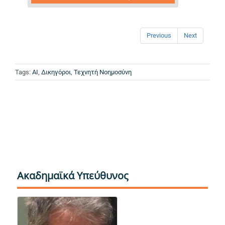
Previous
Next
Tags:
AI
,
Δικηγόροι
,
Τεχνητή Νοημοσύνη
Ακαδημαϊκά Υπεύθυνος
Αριστογιάννης Γαρμπής