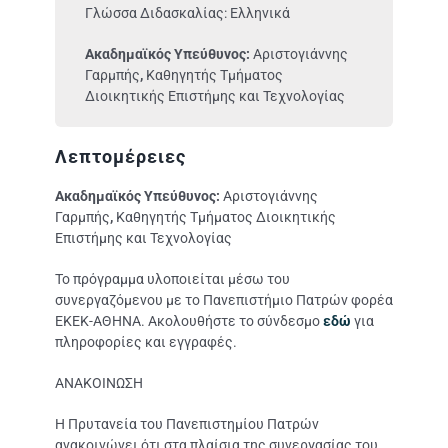
Γλώσσα Διδασκαλίας: Ελληνικά
Ακαδημαϊκός Υπεύθυνος:
Αριστογιάννης
Γαρμπής
,
Καθηγητής Τμήματος
Διοικητικής Επιστήμης και Τεχνολογίας
Λεπτομέρειες
Ακαδημαϊκός Υπεύθυνος:
Αριστογιάννης
Γαρμπής
,
Καθηγητής Τμήματος Διοικητικής
Επιστήμης και Τεχνολογίας
Το πρόγραμμα υλοποιείται μέσω του
συνεργαζόμενου με το Πανεπιστήμιο Πατρών φορέα
ΕΚΕΚ-ΑΘΗΝΑ. Ακολουθήστε το σύνδεσμο
εδώ
για
πληροφορίες και εγγραφές.
ΑΝΑΚΟΙΝΩΣΗ
Η Πρυτανεία του Πανεπιστημίου Πατρών
ανακοινώνει ότι στα πλαίσια της συνεργασίας του