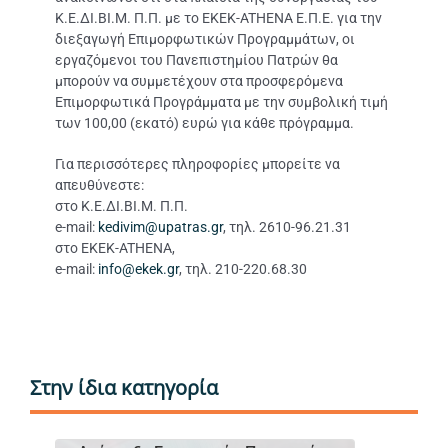
Κ.Ε.ΔΙ.ΒΙ.Μ. Π.Π. με το ΕΚΕΚ-ATHENA Ε.Π.Ε. για την
διεξαγωγή Επιμορφωτικών Προγραμμάτων, οι
εργαζόμενοι του Πανεπιστημίου Πατρών θα
μπορούν να συμμετέχουν στα προσφερόμενα
Επιμορφωτικά Προγράμματα με την συμβολική τιμή
των 100,00 (εκατό) ευρώ για κάθε πρόγραμμα.
Για περισσότερες πληροφορίες μπορείτε να
απευθύνεστε:
στο Κ.Ε.ΔΙ.ΒΙ.Μ. Π.Π.
e-mail:
kedivim@upatras.gr
, τηλ. 2610-96.21.31
στο ΕΚΕΚ-ATHENA,
e-mail:
info@ekek.gr
, τηλ. 210-220.68.30
Στην ίδια κατηγορία