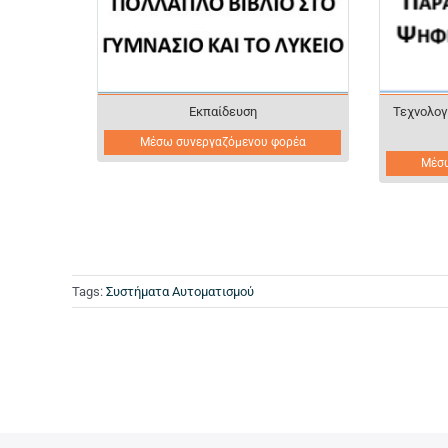
Εκπαίδευση
Τεχνολογ
Μέσω συνεργαζόμενου φορέα
Μέσ
Tags:
Συστήματα Αυτοματισμού