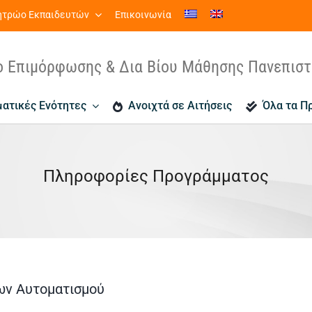
τρώο Εκπαιδευτών
Επικοινωνία
ο Επιμόρφωσης & Δια Βίου Μάθησης Πανεπισ
ατικές Ενότητες
Ανοιχτά σε Αιτήσεις
Όλα τα Π
Πληροφορίες Προγράμματος
ων Αυτοματισμού