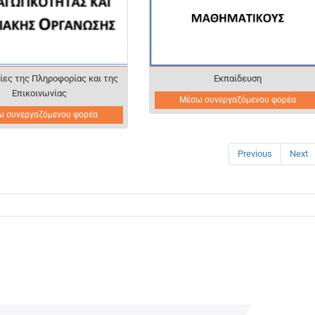
ίες της Πληροφορίας και της
Εκπαίδευση
Επικοινωνίας
Μέσω συνεργαζόμενου φορέα
ω συνεργαζόμενου φορέα
Previous
Next